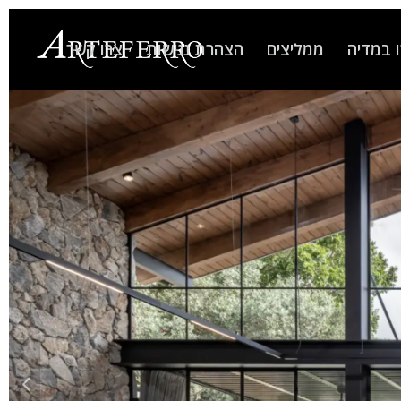
 במדיה
ממליצים
הצהרת נגישות
צרו קשר
הקודם