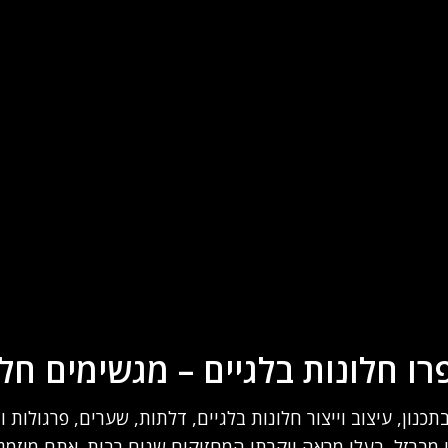
ו חלונות בלגיים – מגשימים חל
כנון, עיצוב וייצור חלונות בלגיים, דלתות, שערים, פרגולות ו
י מברזל, בעלי מראה יוקרתי המחזיקים שנים רבות. אתם מוזמ