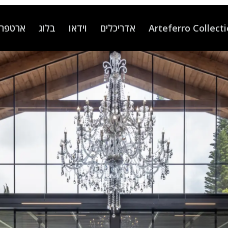
Arteferro Collect
אדריכלים
וידאו
בלוג
ארטפרו