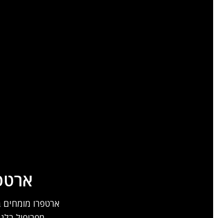
ארטפר
ארטפרו מומחים בת
מפרופיל בלג