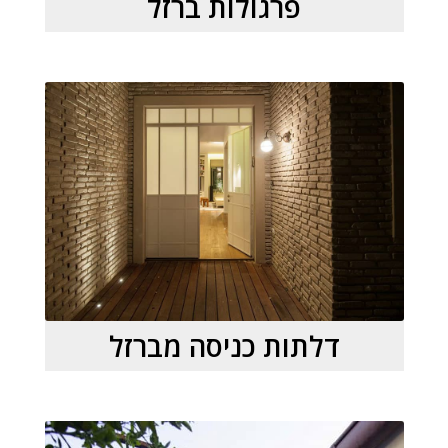
פרגולות ברזל
דלתות כניסה מברזל