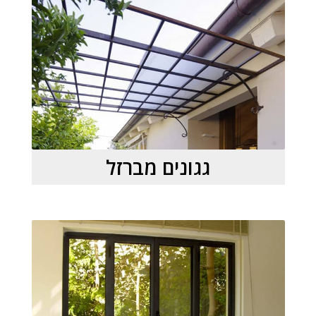
גגונים מברזל