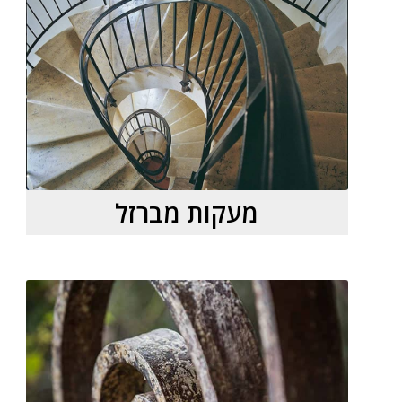
מעקות מברזל