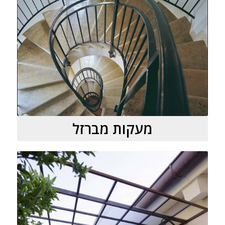
מעקות מברזל