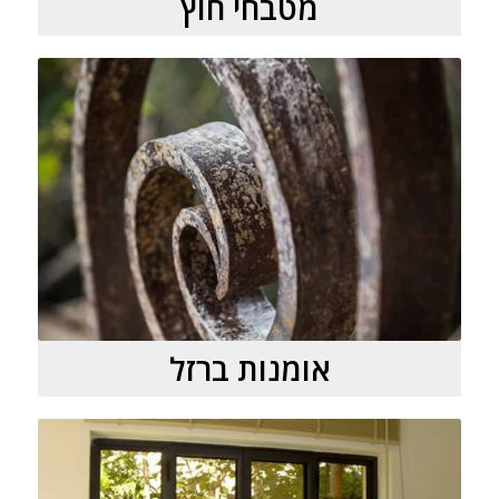
מטבחי חוץ
אומנות ברזל