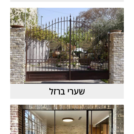
שערי ברזל