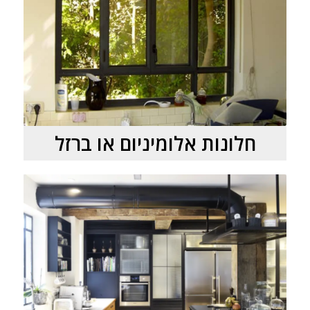
חלונות אלומיניום או ברזל