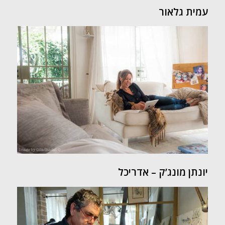
עמית גלאור
יונתן מונג’ק – אדריכל