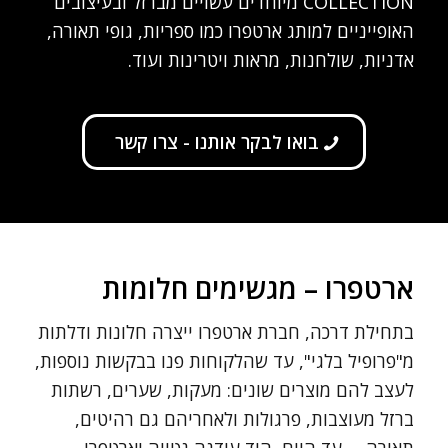
COLLECTION מיוחדים עשויים מברזל ובעיצובים
האופייניים למותג ארטפרו כמו ספריות, גופי תאורה,
אדניות, שולחנות, מראות ויטרינות ועוד.
בואו לבקר אותנו - צרו קשר
ארטפרו – מגשימים חלומות
בתחילת דרכה, חברת ארטפרו ייצרה חלונות ודלתות
מ"פרופיל בלגי", עד שהלקוחות פנו בבקשות נוספות,
לעצב להם מוצרים שונים: מעקות, שערים, רשתות
ברזל מעוצבות, פרגולות ולאחריהם גם רהיטים,