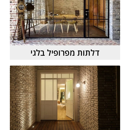
דלתות מפרופיל בלגי