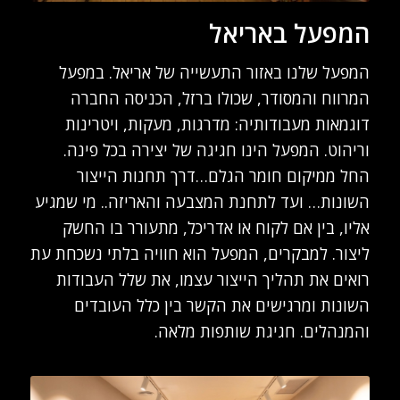
המפעל באריאל
המפעל שלנו באזור התעשייה של אריאל. במפעל
המרווח והמסודר, שכולו ברזל, הכניסה החברה
דוגמאות מעבודותיה: מדרגות, מעקות, ויטרינות
וריהוט. המפעל הינו חגיגה של יצירה בכל פינה.
החל ממיקום חומר הגלם…דרך תחנות הייצור
השונות… ועד לתחנת המצבעה והאריזה.. מי שמגיע
אליו, בין אם לקוח או אדריכל, מתעורר בו החשק
ליצור. למבקרים, המפעל הוא חוויה בלתי נשכחת עת
רואים את תהליך הייצור עצמו, את שלל העבודות
השונות ומרגישים את הקשר בין כלל העובדים
והמנהלים. חגיגת שותפות מלאה.