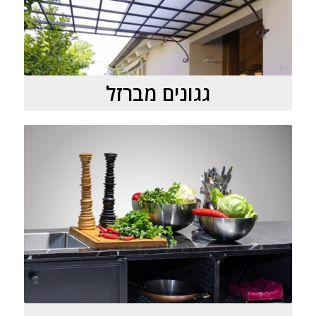
גגונים מברזל