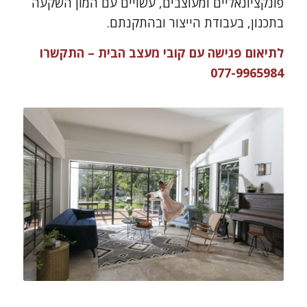
פונקציונאליים ומעוצבים, עשויים עם המון השקעה
בתכנון, בעבודת הייצור ובהתקנתם.
לתיאום פגישה עם קובי מעצב הבית – התקשרו
077-9965984