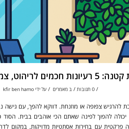
לריהוט, צמחייה ותאורה
/
/
/
0 תגובות
ב
מאמרים
על ידי
kfir ben hamo
 להרגיש צפופה או מוזנחת. דווקא להפך, עם גישה נכ
יכולה להפוך לפינה שאתם הכי אוהבים בבית. הסוד ט
רקטית עם בחירות אסתטיות מדויקות, במקום לדחו