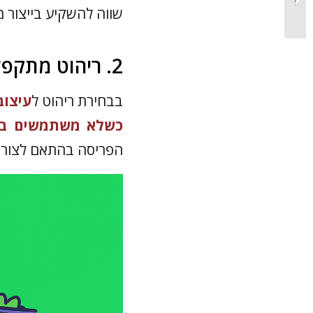
שווה להשקיע בייצור מ
לבית?...
2. ריהוט מתקפל ומודולרי שלא חונק את המעבר
בבחירת ריהוט ל
עיצוב
כשלא משתמשים בו,
הפריסה בהתאם לצורך,