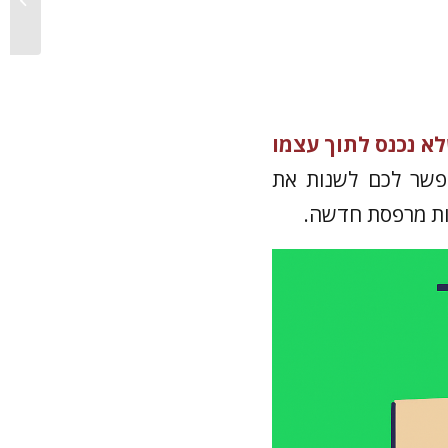
ומחיר למ״
א נכנס לתוך עצמו
אפשר לכם לשנות את
ות מרפסת חדשה.