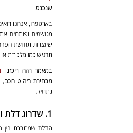
שנכנס.
בארטפרו, אנחנו רואי
מגושמים ופותחים את 
שיוצרות תחושת הפרד
תרגיש כמו מלכודת או 
במאמר הזה ריכזנו
ח
מבחירת ריהוט חכם, 
נתחיל.
1. שדרוג דלת ומפתח יציאה בפרופיל בלגי דק
הדלת שמחברת בין ה