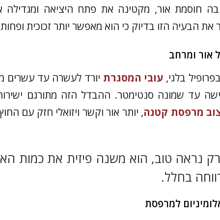
ה חוסמת אור, מקטינה את פתח היציאה ומגדילה א
את הבעיה הזו בדיוק כי הוא מאפשר יותר זכוכית ופחות
 אור ומרחב
רופיל בלגי,
עובי המסגרת
יורד לעשרה עד עשרים מי
שישה עד שמונה סנטימטר. ההבדל הזה מתורגם ישירות
וב מרפסת קטנה
, יותר אור וקשר ויזואלי חזק עם החו
רק נראה טוב, הוא משנה פיזית את כמות האו
וחה בחלל.
אלומיניום למרפסת