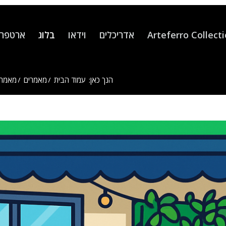
Arteferro Collect
אדריכלים
וידאו
בלוג
ארטפרו
הנך כאן:
עמוד הבית
/
מאמרים
/
מאמרי