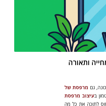
ונה, גם
מרפסת של
מון ב
עיצוב מרפסת
ס לתוכה את כל מה