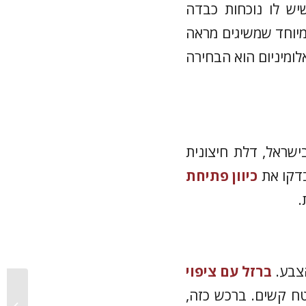
שיש לו נוכחות כבדה
מיוחד שמשיגים מראה
לומיניום הוא הבחירה
שראל, דלת חיצונית
בדקו את
כיוון פתיחת
.
ברזל עם ציפוי
חיפוי קיר
טח קשים. ברכש כזה,
אדריכלי: 