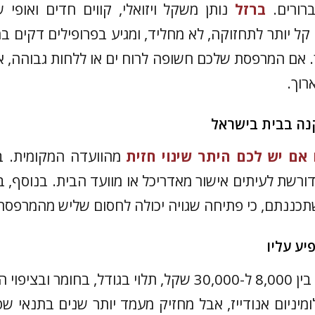
ברורים.
ברזל
נותן משקל ויזואלי, קווים חדים ואופי 
קל יותר לתחזוקה, לא מחליד, ומגיע בפרופילים דקים ב
. אם המרפסת שלכם חשופה לרוח ים או ללחות גבוהה, א
רוך.
נה בבית בישראל
אם יש לכם היתר שינוי חזית
מהוועדה המקומית. בי
ורשת לעיתים אישור מאדריכל או מוועד הבית. בנוסף, 
תכננתם, כי פתיחה שגויה יכולה לחסום שליש מהמרפסת
יע עליו
 תלוי בגודל, בחומר ובציפוי הצבע.
מיניום אנודייז, אבל מחזיק מעמד יותר שנים בתנאי ש