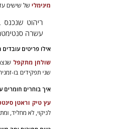
מינימלי
של שישים עד 
ריהוט שנכנס ב
עשרה סנטימטר 
אילו פריטים עובדים 
שולחן מתקפל
שנצמד
שני תפקידים בו-זמנית,
איך בוחרים חומרים 
עץ טיק וראטן סינטט
לניקוי, לא מחליד, ומ