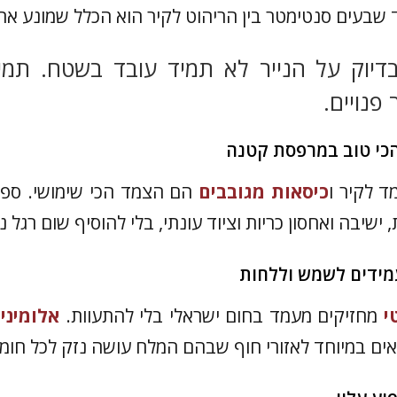
שבעים סנטימטר בין הריהוט לקיר הוא הכלל שמונע א
דיוק על הנייר לא תמיד עובד בשטח. תמי
פנויים.
הכי טוב במרפסת קטנה
 לקיר ו
כיסאות מגובבים
הם הצמד הכי שימושי. ספס
 ישיבה ואחסון כריות וציוד עונתי, בלי להוסיף שום רגל 
עמידים לשמש וללחות
י
מחזיקים מעמד בחום ישראלי בלי להתעוות.
אלומיני
תאים במיוחד לאזורי חוף שבהם המלח עושה נזק לכל חומ