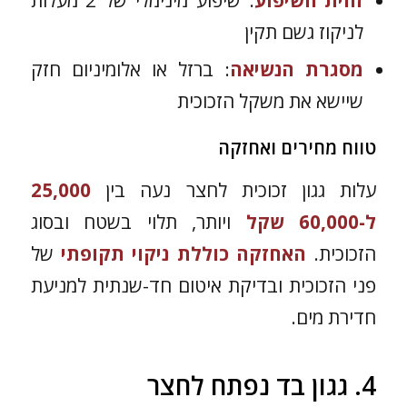
זווית השיפוע
: שיפוע מינימלי של 2 מעלות
לניקוז גשם תקין
מסגרת הנשיאה
: ברזל או אלומיניום חזק
שיישא את משקל הזכוכית
טווח מחירים ואחזקה
עלות גגון זכוכית לחצר נעה בין
25,000
ל-60,000 שקל
ויותר, תלוי בשטח ובסוג
הזכוכית.
האחזקה כוללת ניקוי תקופתי
של
פני הזכוכית ובדיקת איטום חד-שנתית למניעת
חדירת מים.
4. גגון בד נפתח לחצר