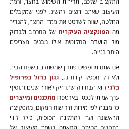
התקציב שלכם, תדירות השימוש בחצר, ורמת
העיצוב שאתם רוצים להשיג. לפני שמקבלים
החלטה, שווה לשרטט את ממדי החצר, להגדיר
מה
הפונקציה העיקרית
של המרחב ולבדוק
מול הוועדה המקומית אילו מבנים מצריכים
היתר בנייה.
אם אתם מחפשים פתרון שמשתלב בשפת הבית
ולא רק מספק קורת גג,
גגון ברזל בפרופיל
בלגי
הוא הבחירה שתחזיק לאורך שנים ותוסיף
ערך אמיתי לנכס. בארטפרו
מתכננים ומייצרים
כל מבנה לפי מידות ודרישות המקום, מהסקיצה
הראשונה ועד להתקנה הסופית, כולל ליווי
בתהליך ההיתר והתאמה לשפת העיצוב של