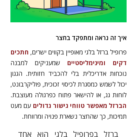
איך זה נראה ומתפקד בחצר
פרופיל ברזל בלגי מאופיין בקווים ישרים,
חתכים
דקים ומינימליסטיים
שמעניקים למבנה
נוכחות אדריכלית בלי להכביד חזותית. הגגון
יכול לשמש כמסגרת לכיסוי זכוכית, פוליקרבונט,
לוחות גג, או להישאר פתוח כפרגולה מעוצבת.
הברזל מאפשר טווחי גישור גדולים
עם מעט
תמיכות, כך שהחצר נשארת פנויה ומרווחת.
ברזל בפרופיל בלגי הוא אחד