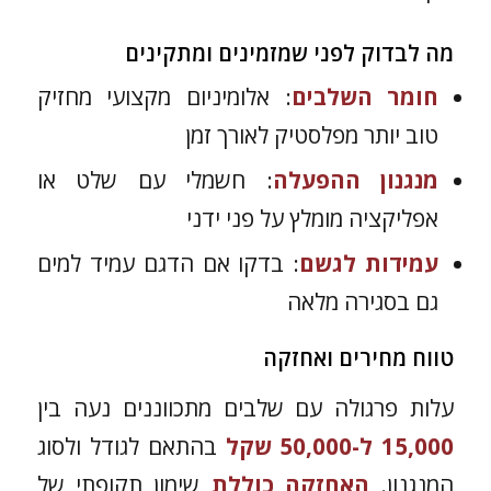
מה לבדוק לפני שמזמינים ומתקינים
חומר השלבים
: אלומיניום מקצועי מחזיק
טוב יותר מפלסטיק לאורך זמן
מנגנון ההפעלה
: חשמלי עם שלט או
אפליקציה מומלץ על פני ידני
עמידות לגשם
: בדקו אם הדגם עמיד למים
גם בסגירה מלאה
טווח מחירים ואחזקה
עלות פרגולה עם שלבים מתכווננים נעה בין
15,000 ל-50,000 שקל
בהתאם לגודל ולסוג
המנגנון.
האחזקה כוללת
שימון תקופתי של