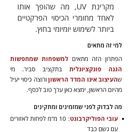
מקרינת UV, מה שהופך אותו
לאחד מחומרי הכיסוי הפרקטיים
ביותר לשימוש יומיומי בחוץ.
למי זה מתאים
הפתרון הזה מתאים
למשפחות שמחפשות
הגנה פונקציונלית
בתקציב סביר. מי
ש
העיצוב אינו המדד הראשון
ורוצה כיסוי יעיל
מהיום הראשון, ימצא כאן ערך טוב לכסף.
מה לבדוק לפני שמזמינים ומתקינים
עובי הפוליקרבונט
: 10 מ"מ לפחות לאזורים
עם גשם כבד