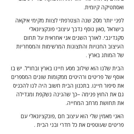
ואסתטיקה קיומית.
לפני יותר מ20 שנה הצטרפתי לצוות מקימי איקאה
בישראל ,כאון נוסף נדבך עיצובי פונקציונאלי
סקנדינבי. לאורך השנים אני אחראית על תחום
העיצוב החנויות והתצוגות המרשימות והמסחריות
של המותג בארץ .
הבית שלנו הוא שילוב מסע חיינו בארץ ובחו"ל. יש בו
אוסף של פריטים ורהיטים ממקומות שונים המספרים
את סיפור חיינו. בתכנון הבית חשוב היה לנו להכניס
גם את החוץ פנימה –כך שהגינה נשקפת ומגדילה
את תחושת מרחב המחייה.
האני מאמין שלי הוא עיצוב חם ,פונקציונאלי עם
פריטים שעוטפים את כל חדרי ובני הבית .