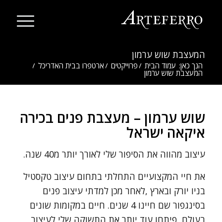
המעצבת שוש ערמון
הנך כאן:
עמוד הבית
/
פרוייקטים
/
ארטפרו בבית האדריכל
/
המעצבת שוש ערמון
שוש ערמון – מעצבת פנים בכירה
איקאה ישראל
עיצוב מהווה את הסיפור שלי לאורך יותר מ40 שנה.
את חיי המקצועיים התחלתי בתחום עיצוב טקסטיל
בניו יורק ובארץ ,לאחר מכן למדתי עיצוב פנים
בסינגפור שם חיינו 4 שנים. חיים במקומות שונים
בעולם ,פיתחו עוד יותר את התשוקה שלי לעיצוב