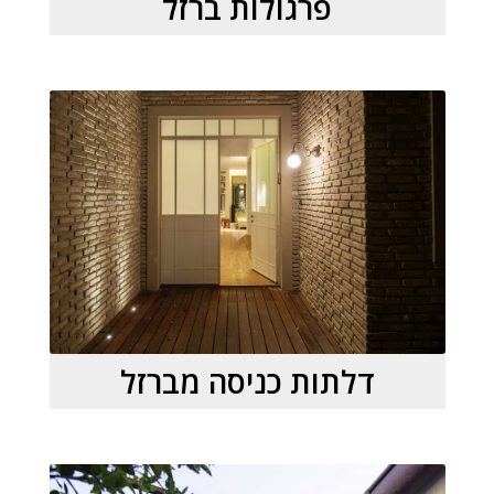
פרגולות ברזל
דלתות כניסה מברזל