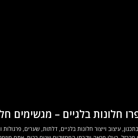
ו חלונות בלגיים – מגשימים חל
כנון, עיצוב וייצור חלונות בלגיים, דלתות, שערים, פרגולות ו
י מברזל, בעלי מראה יוקרתי המחזיקים שנים רבות. אתם מוזמ