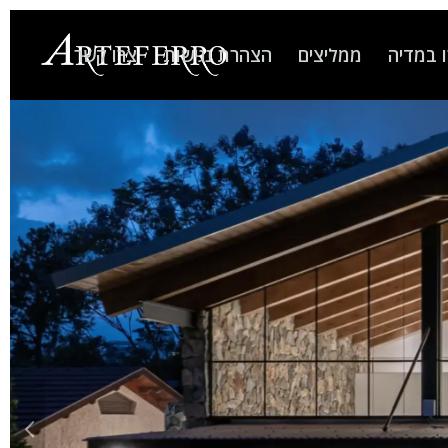
 במדיה
ממליצים
הצהרת נגישות
צרו קשר
הקודם