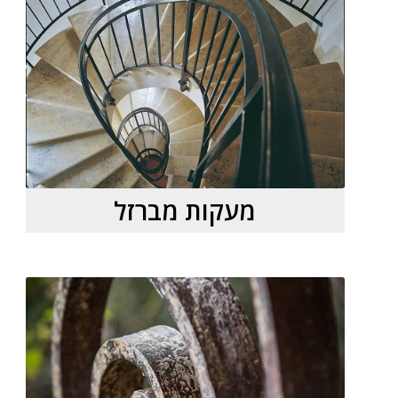
מעקות מברזל