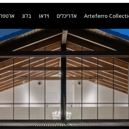
Arteferro Collect
אדריכלים
וידאו
בלוג
ארטפרו