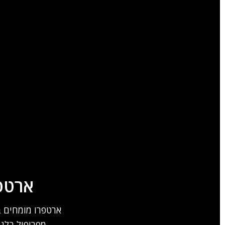
ארטפר
ארטפרו מומחים בת
מפרופיל בלג