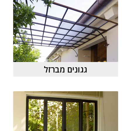
גגונים מברזל