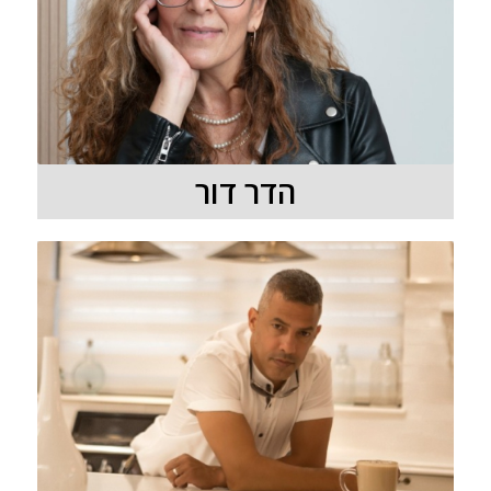
הדר דור