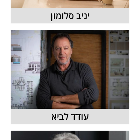
יניב סלומון
עודד לביא