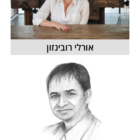
אורלי רובינזון