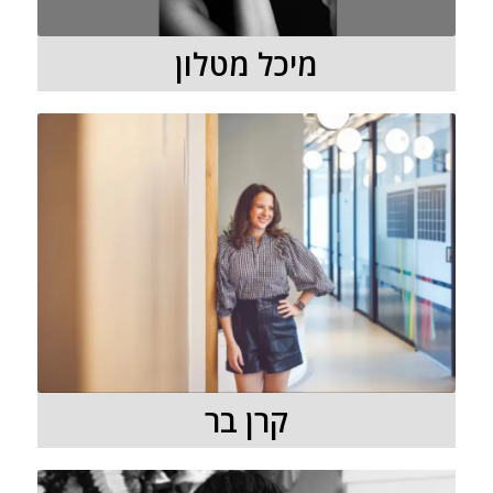
מיכל מטלון
קרן בר