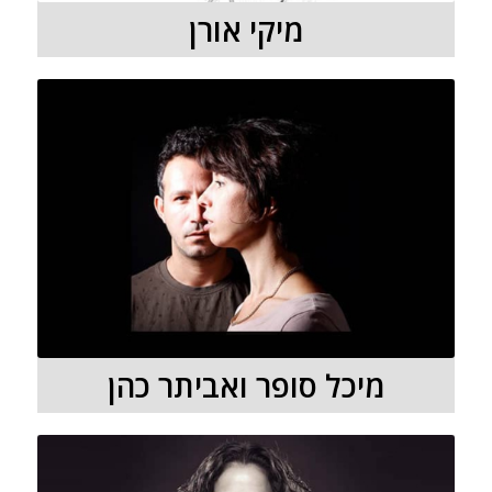
מיקי אורן
מיכל סופר ואביתר כהן