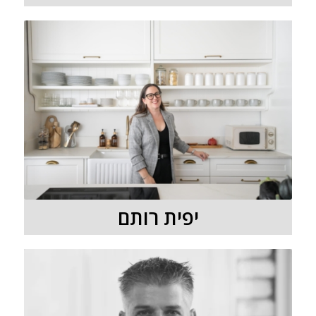
יפית רותם