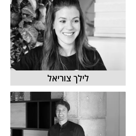
לילך צוריאל