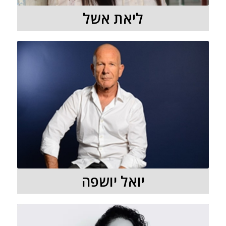
ליאת אשל
יואל יושפה