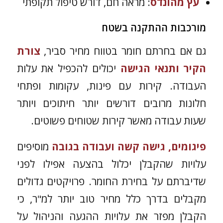
עץ מהונדס
: מראה חם, דורש טיפול תקופתי
מורכבות ההתקנה בשטח
גם אם בחרתם חומר בטווח מחיר סביר,
צורת
הקיר ותנאי הגישה
יכולים להכפיל את עלות
העבודה. קירות עם פינות, עקומות ופתחי
חלונות מרובים דורשים יותר חיתוכים ויותר
שעות עבודה מאשר קירות שטוחים פשוטים.
פיגומים, גישה קשה ועבודה בגובה
מוסיפים
עלויות שהקבלן יכלול בהצעה אפילו לפני
שדיברתם על בחירת החומר. פרויקטים גדולים
מקבלים בדרך כלל מחיר טוב יותר למ"ר, כי
הקבלן מפזר את עלויות ההגעה והניהול על