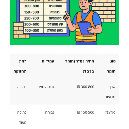
סוג
מחיר למ"ר (חומר
עמידות
רמת
חומר
בלבד)
תחזוקה
אבן
300-800 ₪
גבוהה מאוד
נמוכה
טבעית
פורצלן
150-500 ₪
גבוהה
נמוכה
מאוד