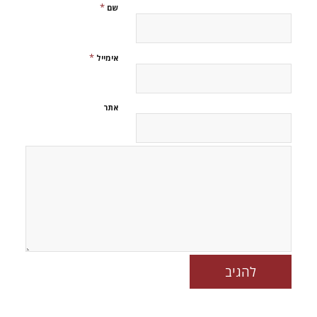
*
שם
*
אימייל
אתר