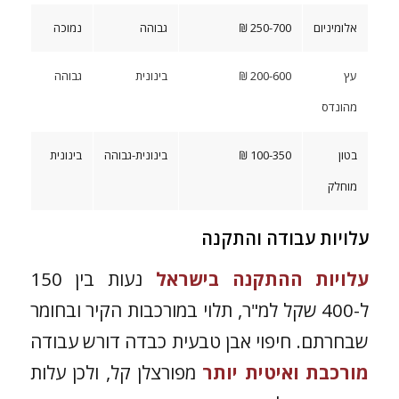
אלומיניום
250-700 ₪
גבוהה
נמוכה
עץ
200-600 ₪
בינונית
גבוהה
מהונדס
בטון
100-350 ₪
בינונית-גבוהה
בינונית
מוחלק
עלויות עבודה והתקנה
עלויות ההתקנה בישראל
נעות בין 150
ל-400 שקל למ"ר, תלוי במורכבות הקיר ובחומר
שבחרתם. חיפוי אבן טבעית כבדה דורש עבודה
מורכבת ואיטית יותר
מפורצלן קל, ולכן עלות