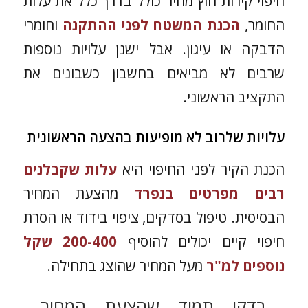
חיפוי קירות חוץ מחיר כולל בדרך כלל את עלות
החומר,
הכנת המשטח לפני ההתקנה
וחומרי
הדבקה או עיגון. אבל ישנן עלויות נוספות
שרבים לא מביאים בחשבון כשבונים את
התקציב הראשוני.
עלויות שלרוב לא מופיעות בהצעה הראשונית
הכנת הקיר לפני החיפוי היא
עלות שקבלנים
רבים מפרטים בנפרד
מהצעת המחיר
הבסיסית. טיפול בסדקים, ציפוי בידוד או הסרת
חיפוי קיים יכולים להוסיף
200-400 שקל
נוספים למ"ר
מעל המחיר שהוצג בתחילה.
בדקו תמיד שהצעת המחיר