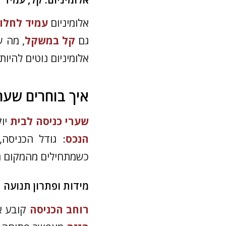
אלומיניום
עמיד לחלוד
גם
קל במשקל
, מה ש
אלומיניום נוטים להיו
איך בוחרים שער
שערי כניסה לבית
יוק
הנכס
: גודל הכניסה,
כשמתחילים מהמקום הנ
מידות ופתרון תנועה
רוחב הכניסה
קובע את