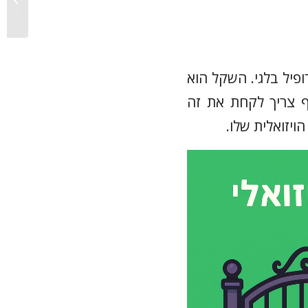
וטיפים לב
ופיל בלגי. השקל הוא
ף צריך לקחת את זה
ויזואלית שלו.