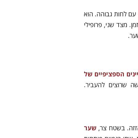
 עם לחות גבוהה. הוא
ן. מצד שני, פרופילי
ער.
נים הספציפיים של
שה שרוצים להעביר.
זזה. בשטח צר,
שער