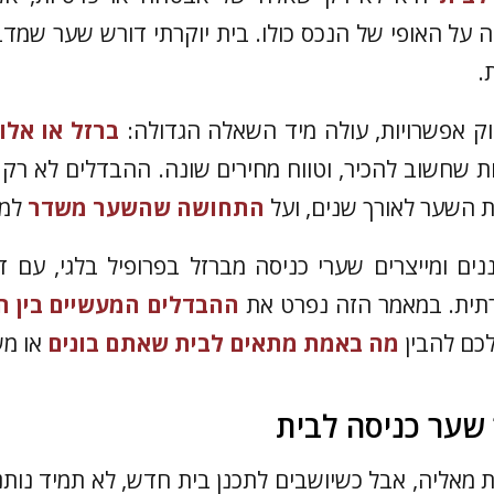
על האופי של הנכס כולו. בית יוקרתי דורש שער שמד
.
ק אפשרויות, עולה מיד השאלה הגדולה:
ברזל או אלומ
ות שחשוב להכיר, וטווח מחירים שונה. ההבדלים לא רק
 השער לאורך שנים, ועל
התחושה שהשער משדר
למי
ים ומייצרים שערי כניסה מברזל בפרופיל בלגי, עם 
רתית. במאמר הזה נפרט את
ההבדלים המעשיים בין ה
לכם להבין
מה באמת מתאים לבית שאתם בונים
או מש
שער כניסה לבית
מאליה, אבל כשיושבים לתכנן בית חדש, לא תמיד נות