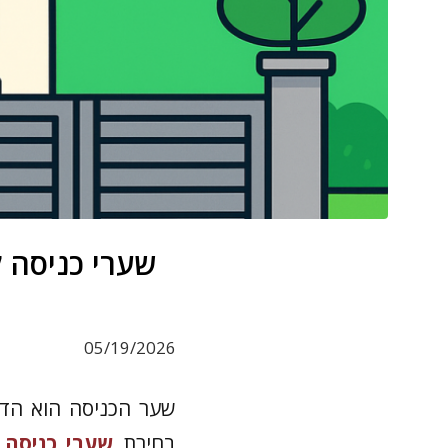
שערי כניסה ל
05/19/2026
שער הכניסה הוא הדב
בחירת
שערי כניסה 