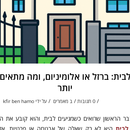
בית: ברזל או אלומיניום, ומה מתאים 
יותר
/
/
/
0 תגובות
ב
מאמרים
על ידי
kfir ben hamo
ר הראשון שרואים כשמגיעים לבית, והוא קובע את הט
לבית
היא לא רק שאלה של אבטחה או פרטיות, א