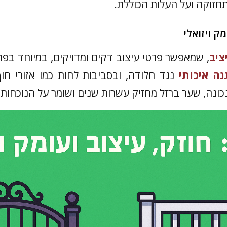
חזוקה ועל העלות הכוללת.
מק ויזואלי
ציב
, שמאפשר פרטי עיצוב דקים ומדויקים, במיוחד בפר
נה איכותי
נגד חלודה, ובסביבות לחות כמו אזורי חו
ונה, שער ברזל מחזיק עשרות שנים ושומר על הנוכחות ה