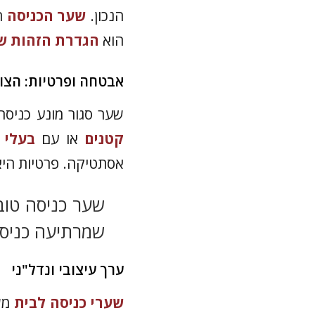
הנכון.
שער הכניסה
הו
הוא
הגדרת הזהות ש
אבטחה ופרטיות: הצו
שער סגור מונע כניסה
קטנים
או עם
בעלי 
אסתטיקה. פרטיות היא 
שער כניסה טו
שמרתיעה כניסה
ערך עיצובי ונדל"ני
שערי כניסה לבית
משפ