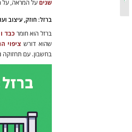
שנים
על המראה, על ת
לבחירה...
ברזל: חוזק, עיצוב ועו
ברזל הוא חומר
כבד וי
שהוא דורש
ציפוי הג
בחשבון. עם תחזוקה נכ