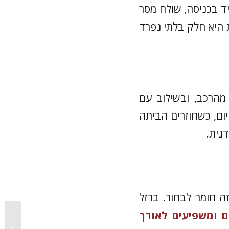
יד בכניסה, שולח מסר
ת היא חלק בלתי נפרד
מהרכב, ובשילוב עם
ום, כשחוזרים הביתה
נית.
 חומר לבחור. ברזל
ם ומשפיעים לאורך
5 דלתות 
סגנונות, 