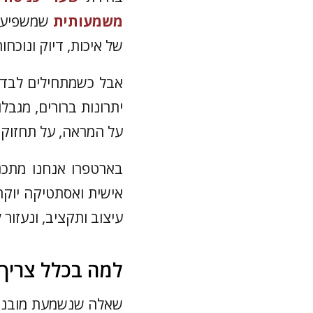
משמעותית
שמשפיעה 
של איכות, דיוק ונוכחות
אבל כשמתחילים לבדו
יתרונות ברורים, מגבל
על המראה, על תחזוקת
בארטפרו אנחנו מתכננ
אישית ואסתטיקה יוק
עיצוב ותקציב, ונעזור 
למה בכלל צריך 
שאלה שנשמעת מובנת 