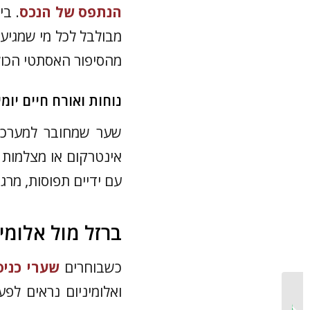
הנתפס של הנכס
. בי
מבולבל לכל מי שמגיע.
מהסיפור האסתטי הכול
נוחות ואורח חיים יומי
שער שמחובר למערכ
אינטרקום או מצלמות
עם ידיים תפוסות, מרג
ברזל מול אלומי
כשבוחרים
שערי כניס
ואלומיניום נראים לפ
דלת כניסה פרופיל בלגי:
עיצוב, חומרים, מחיר וטיפים