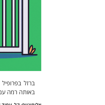
ברזל בפרופיל 
באותה רמה עם 
אלומיניום: קל, עמיד 