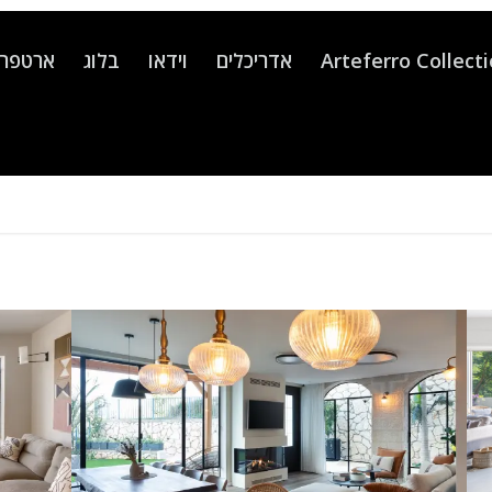
Arteferro Collect
אדריכלים
וידאו
בלוג
ארטפרו