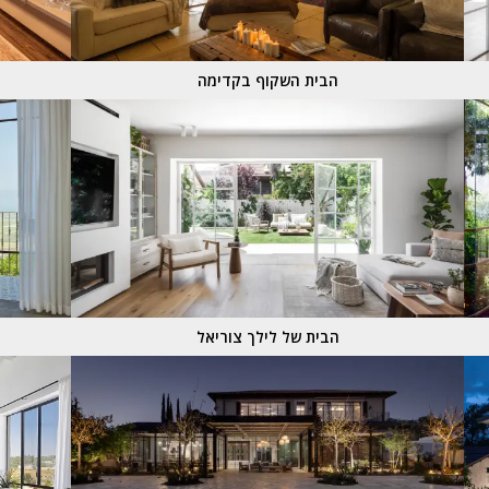
הבית השקוף בקדימה
הבית של לילך צוריאל