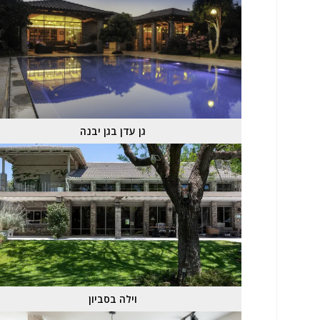
גן עדן בגן יבנה
וילה בסביון