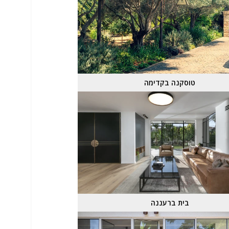
טוסקנה בקדימה
בית ברעננה