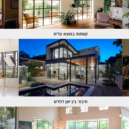
קשתות במוצא עלית
חיבור בין ישן לחדש