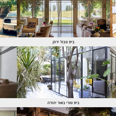
בית טבול ירוק
בית טורי באור יהודה