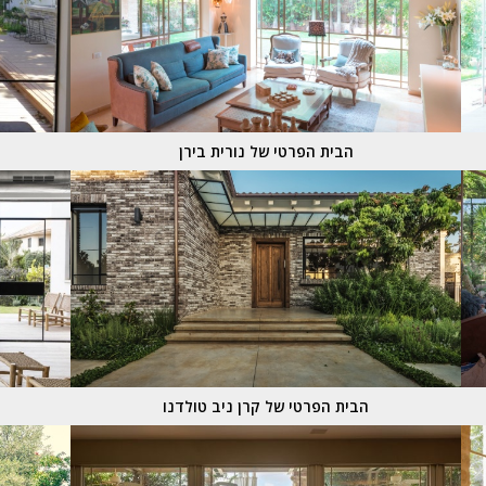
הבית הפרטי של נורית בירן
הבית הפרטי של קרן ניב טולדנו