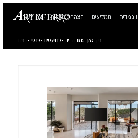
 במדיה
ממליצים
הצהרת נגישות
צרו קשר
הנך כאן:
עמוד הבית
/
פרוייקטים
/
פרטי
/
בתים