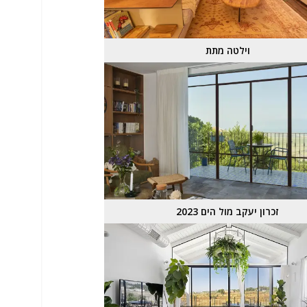
וילטה מתת
זכרון יעקב מול הים 2023