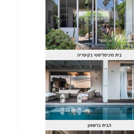
בית מינימליסטי בקיסריה
הבית ברשפון