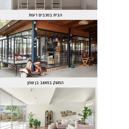
הבית במכבים רעות
המשק במושב בן שמן