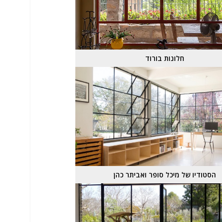
חלונות בורוד
הסטודיו של מיכל סופר ואביתר כהן