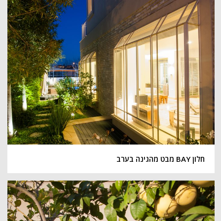
חלון BAY מבט מהגינה בערב