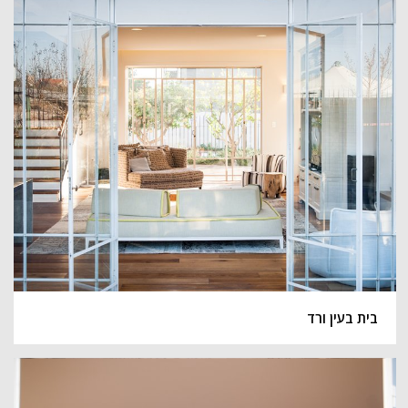
בית בעין ורד