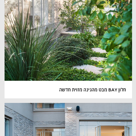
חלון BAY מבט מהגינה מזוית חדשה