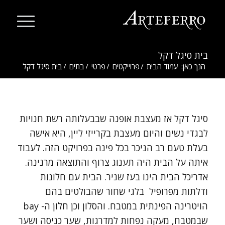
בית סיגל דקל
הנך כאן:
עמוד הבית
/
פרוייקטים
/
פרטי
/
בתים
/
בית סיגל דקל
סיגל דקל אז מעצבת אופנה שבבעלותה רשת חנויות
לבגדי נשים והיום מעצבת בקרייזי ליין, היא אישה
בעלת טעם רב הניכר בכל פינה בפרויקט הזה. לעבוד
איתה על הבית היה תענוג צרוף והתוצאה מרנינה.
אדריכל הבית הינו בעז שניר. הבית עם חלונות
ודלתות מפרופיל בלגי שחור שהבולטים בהם
הויטרינה הפינתית במטבח. והסלון וכן חלון ה- bay
שבמטבח, מעקה נפחות למדרגות, שער כניסה ושער