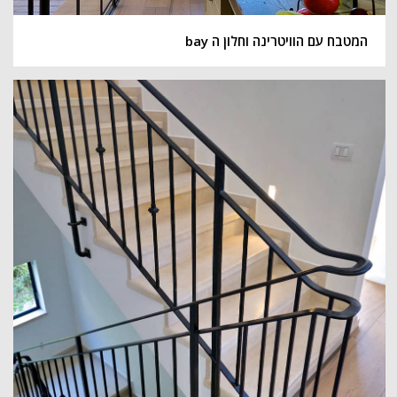
המטבח עם הוויטרינה וחלון ה bay