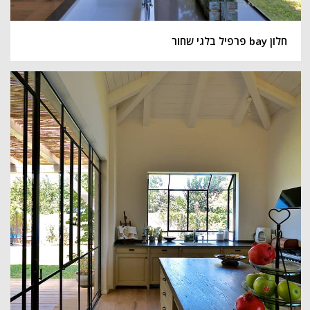
חלון bay פרפיל בלגי שחור