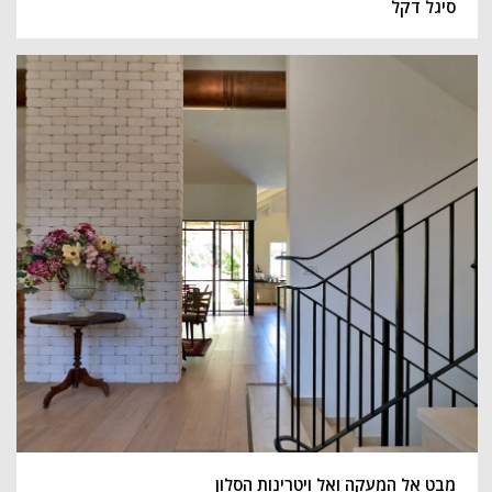
סיגל דקל
מבט אל המעקה ואל ויטרינות הסלון