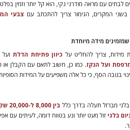
 לבתים עם מראה מודרני נקי, הוא קל יותר וזמין בפלטת
. בשני המקרים, הגימור צריך להתכתב עם
צבעי המס
שמזמינים מידה מיוחדת
ת מידות, צריך להחליט על
כיוון פתיחת הדלת
ועל 
רפסת ועל הנקז
. כמו כן, חשוב לתאם עם הקבלן או ה
ינוי בגובה הסף, כי כל אלה משפיעים על המידות הסופיות
בלגי מברזל תעלה בדרך כלל
בין 8,000 ל-20,000 שקל
יום בלגי
זול מעט יותר ונע בטווח דומה, לעיתים עם אפשר
ר.