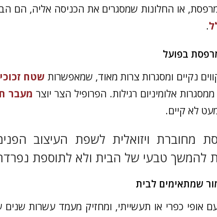
רפסת, או החלונות שמסגרים את הכניסה אליה, הם הב
ל
.
רפסת בפועל
קווים נקיים ומסגרות צרות מאוד, שמאפשרות
שטח זכוכית
מסגרות אלומיניום רגילות. הפרופיל הצר יוצר
מעבר חל
מעט לא קיים.
 מחוברת ויזואלית לשפת העיצוב הפנימ
 להמשך טבעי של הבית ולא לתוספת נפרדת
מור שמתאימים לבית
 אופי כפרי או תעשייתי, ומחזיק מעמד עשרות שנים ע