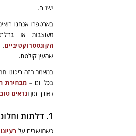
ישנים.
בארטפרו אנחנו רואים
מעוצבות או בדלת
הקונסטרוקטיביים
. 
שהעין קולטת.
במאמר הזה ריכזנו חמ
בכל יום –
מבחירת ר
לאורך זמן ו
נראים טוב 
1. דלתות וחלונות בפרופיל בלגי שמגדירים את המרפסת
כשחושבים על
רעיונו