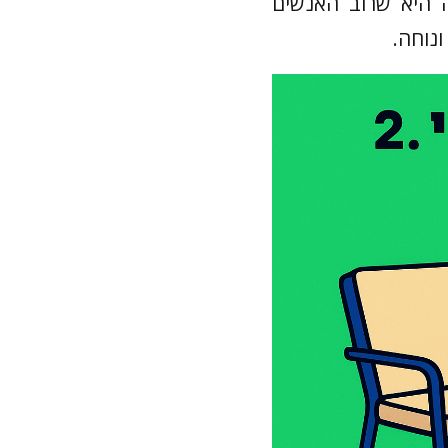
 היא שרוב האנשים
נוחה.