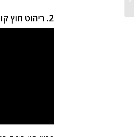
וחומר 2026...
2. ריהוט חוץ קומפקטי עם מראה יוקרתי