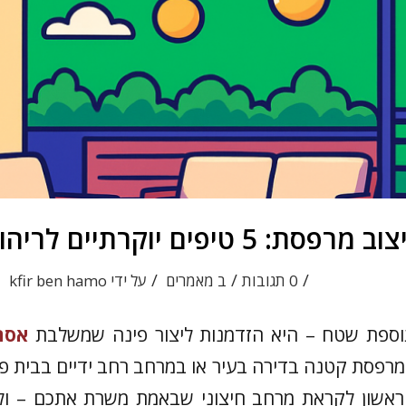
טיפים יוקרתיים לריהוט ולתאורה
/
/
/
0 תגובות
ב
מאמרים
על ידי
kfir ben hamo
וספת שטח – היא הזדמנות ליצור פינה שמשלבת
אסתט
במרפסת קטנה בדירה בעיר או במרחב רחב ידיים בבית פ
שון לקראת מרחב חיצוני שבאמת משרת אתכם – ולא