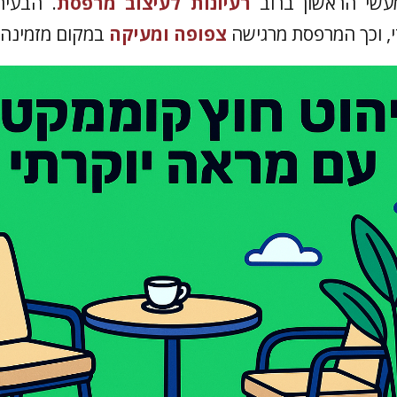
עשי הראשון ברוב
רעיונות לעיצוב מרפסת
. הבעיה
י, וכך המרפסת מרגישה
צפופה ומעיקה
במקום מזמינה ו