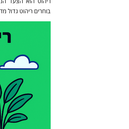
ריהוט הוא הצעד המ
בוחרים ריהוט גדול מד