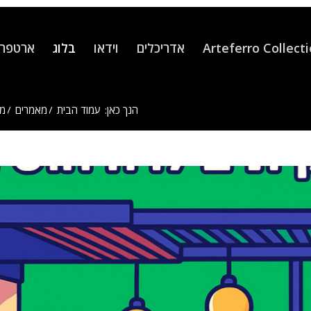
Arteferro Collect
אדריכלים
וידאו
בלוג
ארטפרו
הנך כאן:
עמוד הבית
/
מאמרים
/
מא