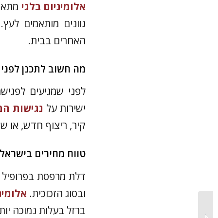
אלומיניום בלגי
מתאים
גוונים מותאמים לעץ
האחרים בבית.
מה חשוב לתכנן לפני 
לפני שמגיעים לפגיש
ישירות על
נגישות המ
קיר, ריצוף חדש, או ש
טווח מחירים בישראל
דלת מרפסת בפרופיל 
ובסוג הזכוכית.
אלומינ
חלונות בלגיים מחיר: מדריך
ברזל בעלות נמוכה יות
מעודכן לעלויות לפי מ״ר