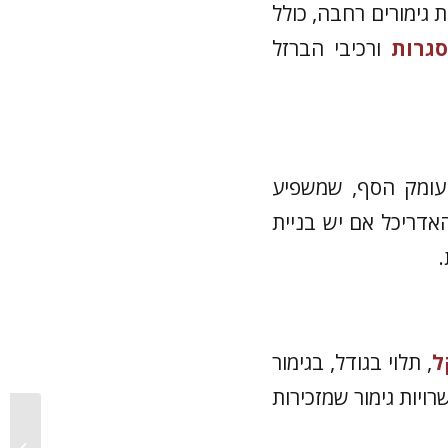
 גימורים רחבה, כולל
גרות
ורכיבי הברזל
עומק הסף, שמשפיע
אדריכל אם יש בניית
.
, תלוי בגודל, בגימור
ויות גימור שמזכירות
פרגולות 