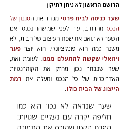
הרושם הראשון לא ניתן לתיקון
שער כניסה לבית פרטי
מגדיר את ה
סגנון של
הנכס
מהרחוב, עוד לפני שמישהו נכנס. אם
השער לא תואם את שפת העיצוב של הבית, ולא
משנה כמה הוא פונקציונלי, הוא יוצר
פער
ויזואלי שקשה להתעלם ממנו
. לעומת זאת,
שער שנבחר נכון מחזק את הקוהרנטיות
האדריכלית של כל הנכס ומעלה את
רמת
הייצוג של הבית כולו
.
שער שנראה לא נכון הוא כמו
חליפה יקרה עם נעליים שגויות:
הפרט הקטן שהורס את התמונה