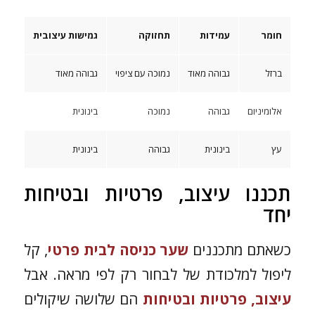
חומר
עמידות
תחזוקה
גמישות עיצובית
ברזל
גבוהה מאוד
נמוכה עם ציפוי
גבוהה מאוד
אלומיניום
גבוהה
נמוכה
בינונית
עץ
בינונית
גבוהה
בינונית
תכננו עיצוב, פרטיות ובטיחות
יחד
כשאתם מתכננים
שער כניסה לבית פרטי
, קל
ליפול למלכודת של לבחור רק לפי מראה. אבל
עיצוב, פרטיות ובטיחות
הם שלושה שיקולים