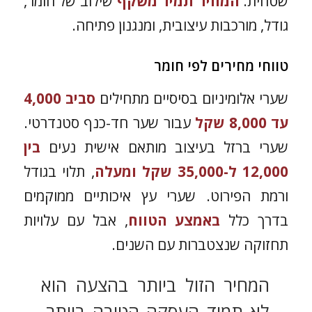
שטחית.
המחיר תמיד משקף
שילוב של חומר,
גודל, מורכבות עיצובית, ומנגנון פתיחה.
טווחי מחירים לפי חומר
שערי אלומיניום בסיסיים מתחילים
סביב 4,000
עד 8,000 שקל
עבור שער חד-כנף סטנדרטי.
שערי ברזל בעיצוב מותאם אישית נעים
בין
12,000 ל-35,000 שקל ומעלה
, תלוי בגודל
ורמת הפירוט. שערי עץ איכותיים ממוקמים
בדרך כלל
באמצע הטווח
, אבל עם עלויות
תחזוקה שנצטברות עם השנים.
המחיר הזול ביותר בהצעה הוא
לא תמיד העסקה הטובה ביותר,