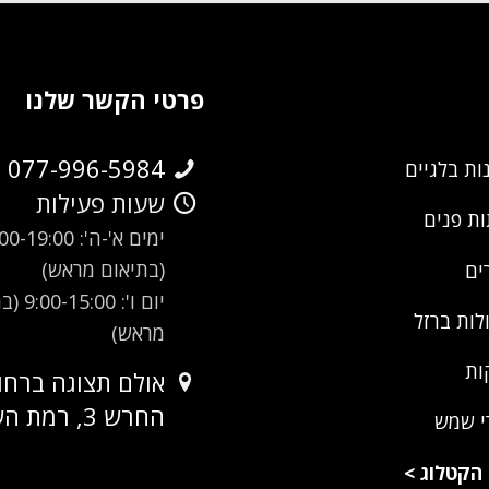
פרטי הקשר שלנו
077-996-5984
ות בלגיים
שעות פעילות
ת פנים
ימים א'-ה': -19:00
(בתיאום מראש)
ים
יום ו': 00
לות ברזל
מראש)
ות
אולם תצוגה ברחו
החרש 3, רמת השרון
י שמש
הקטלוג
>