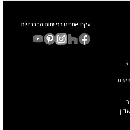
עקבו אחרינו ברשתות החברתיות
9:00
9:00-15: (בתיאום
ב