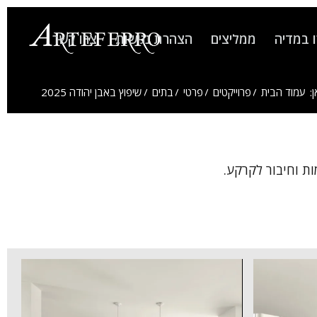
 במדיה
ממליצים
הצהרת נגישות
צרו קשר
:
עמוד הבית
/
פרוייקטים
/
פרטי
/
בתים
/
שיפוץ באבן יהודה 2025