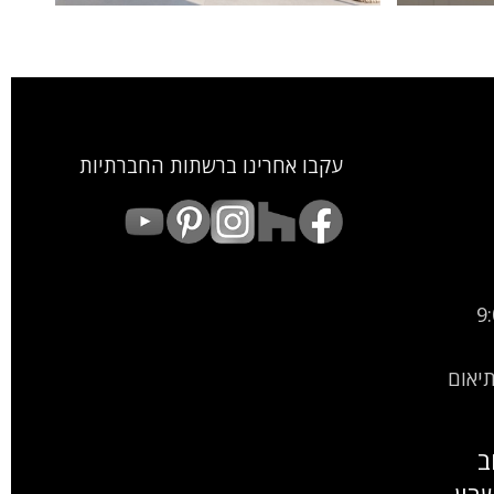
maccabim-raat-08
עקבו אחרינו ברשתות החברתיות
9:00
9:00-15: (בתיאום
ב