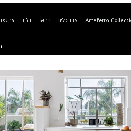
Arteferro Collect
אדריכלים
וידאו
בלוג
ארטפרו
הנ