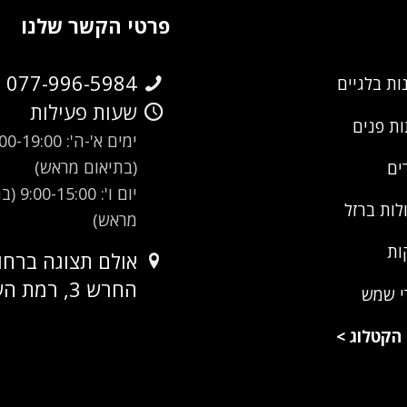
פרטי הקשר שלנו
077-996-5984
ות בלגיים
שעות פעילות
ת פנים
ימים א'-ה': -19:00
(בתיאום מראש)
ים
יום ו': 00
לות ברזל
מראש)
ות
אולם תצוגה ברחו
החרש 3, רמת השרון
י שמש
הקטלוג
>