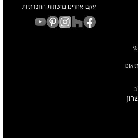
עקבו אחרינו ברשתות החברתיות
9:00
9:00-15: (בתיאום
ב