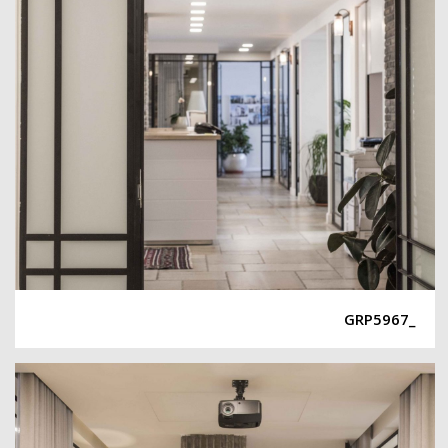
_GRP5967