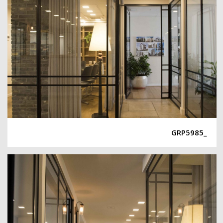
_GRP5985