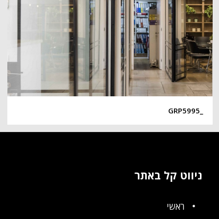
_GRP5995
ניווט קל באתר
ראשי