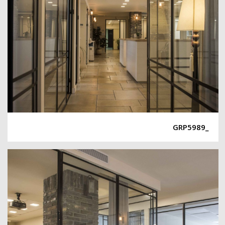
_GRP5989