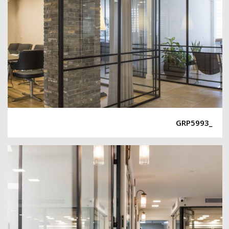
_GRP5993