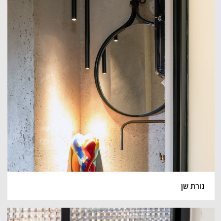
נורת שן