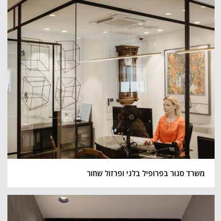
משרד סגור בפרופיל בלגי ופרזול שחור