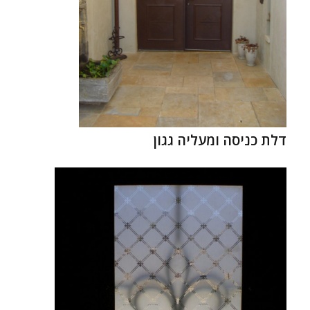
דלת כניסה ומעליה גגון