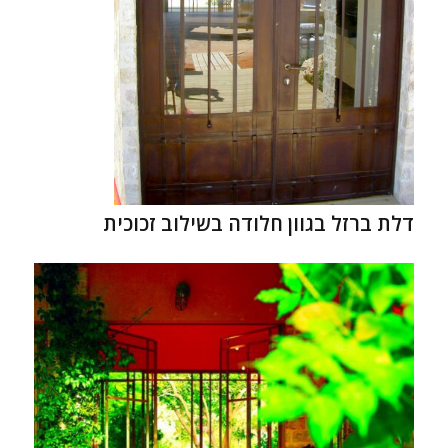
דלת ברזל בגוון חלודה בשילוב זכוכית