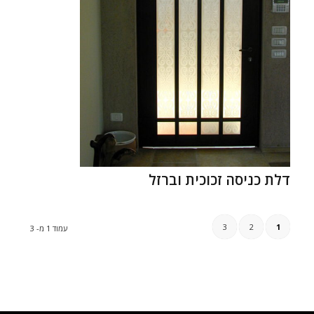
דלת כניסה זכוכית וברזל
3
2
1
עמוד 1 מ- 3