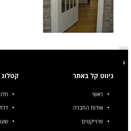
דלת כניסה בלגית
ניווט קל באתר
קטלוג
ראשי
חלונ
אודות החברה
דלתו
פרוייקטים
שער