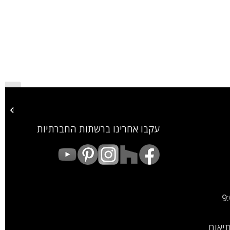
דלת כניס
עקבו אחרינו ברשתות החברתיות
9:00
9:00-15: (בתיאום