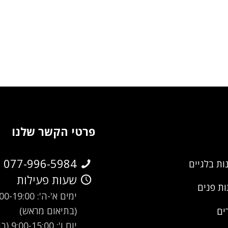
פרטי הקשר שלנו
077-996-5984
ות בלגיים
שעות פעילות
ת פנים
ימים א'-ה': -19:00
(בתיאום מראש)
ים
יום ו': 00