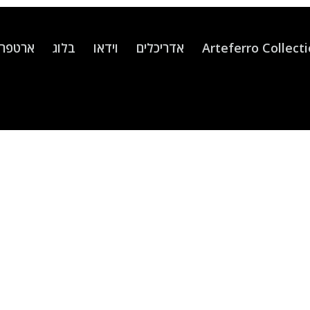
Arteferro Collect
אדריכלים
וידאו
בלוג
ארטפרו