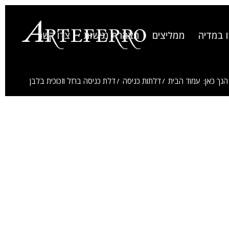
 במדיה
ממליצים
הצהרת נגישות
צרו קשר
הנך כאן:
עמוד הבית
/
דלתות כניסה
/
דלת כניסה ברזל וזכוכית בלבן