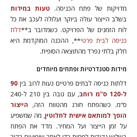
מדויקות של פתח הכניסה.
טעות במידות
בשלב הייצור עולה ביוקר ועלולה לעכב את כל
לוח הזמנים של הפרויקט. כשמדובר ב**
דלת
כניסה לבית פרטי
**, ההכנה המוקדמת היא
חלק בלתי נפרד מהתוצאה הסופית.
מידות סטנדרטיות ופתחים מיוחדים
דלתות כניסה לבתים פרטיים נעות לרוב בין
90
ל-120 ס"מ רוחב
, עם גובה בין 210 ל-240
ס"מ. כשהפתח חורג מהטווח הזה,
הייצור
הופך למותאם אישית לחלוטין
, מה שמשפיע
על זמן הייצור ועל המחיר. מדד את הפתח
בשלוש נקודות לפחות כדי לאתר שיפועים בקיר