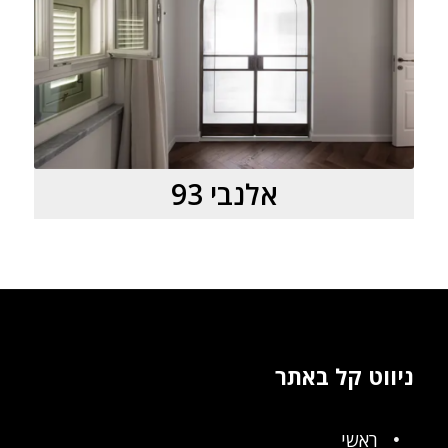
אלנבי 93
ניווט קל באתר
ראשי