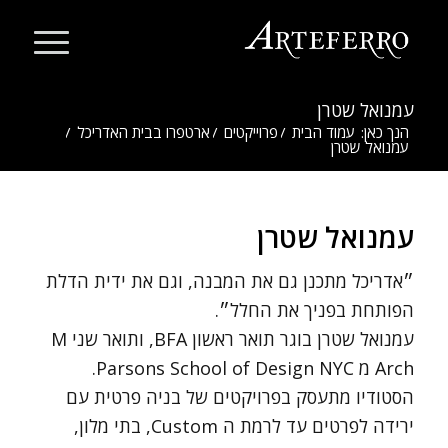
עמנואל שטרן
הנך כאן:
עמוד הבית
/
פרוייקטים
/
ארטפרו בבית האדריכל
/
עמנואל שטרן
עמנואל שטרן
״אדריכל מתכנן גם את המבנה, וגם את ידית הדלת
הפותחת בפניך את החלל״.
עמנואל שטרן בוגר תואר ראשון BFA, ותואר שני M
Arch מ Parsons School of Design NYC.
הסטודיו מתעסק בפרויקטים של בניה פרטית עם
ירידה לפרטים עד לרמת ה Custom, בתי מלון,