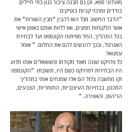
מועדוני ספא, וכן גם מבנה ציבור כגון בתי חיילים
בודדים ומרכזי קניות בוטיקים
״הדבר החשוב מכל הוא להבין ״מבין השורות״ את
אשר הלקוחות חפצים, ואז ללוות אותם באופן אישי
בכל התהליך, החל מפיתוח הקונספט ועד לבחירת
האגרטל, ובכך להגשים להם את החלום. ״ אומר
עמנואל.
כל פרויקט שונה מאוד מקודמו וכששואלים אותו מדוע
היו הבחירות לפרויקט כשם היו, תשובתו: ״הקונספט
וקו מחשבה צלול הם אלו שמנחים אותי בתהליך
התכנון, בבחירות העיצוביות, החומריות, הצבעים,
הריהוט, והאווירה. ״