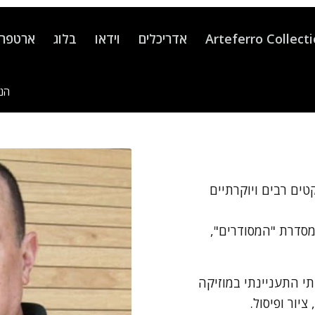
Arteferro Collect
אדריכלים
וידאו
בלוג
ארטפרו
הנך
ים רבים ויוקרתיים
 מסדרת "המסודרים",
תי התעניינתי במוזיקה
יור ופיסול.