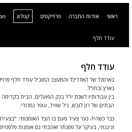
ראשי
אודות החברה
פרוייקטים
קטלוג
ion
עודד חלף
עודד חלף
בארסנל של האדריכל והמעצב המוביל עודד חלף פרויקט
בארץ ובחו"ל.
בין עבודותיו לשכת יו"ר בנק הפועלים, הבית בקדימה
הבתים של רון לובש, גיל שוויד, עופר נמרודי.
כבר כשהיה נער צעיר פעם בו הצד האומנותי. "בצעירו
וניגנתי, בעיקר על פסנתר ואהבתי גם אומנות פלסטית, צ