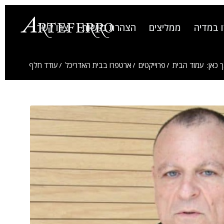
 במדיה
ממליצים
הצהרת נגישות
צרו קשר
 כאן:
עמוד הבית
/
פרוייקטים
/
ארטפרו בבית האדריכל
/
עודד חלף