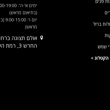
ת פנים
ימים א'-ה': -19:00
(בתיאום מראש)
ים
יום ו': 00
לות ברזל
מראש)
ות
אולם תצוגה ברחו
החרש 3, רמת השרון
י שמש
הקטלוג
>