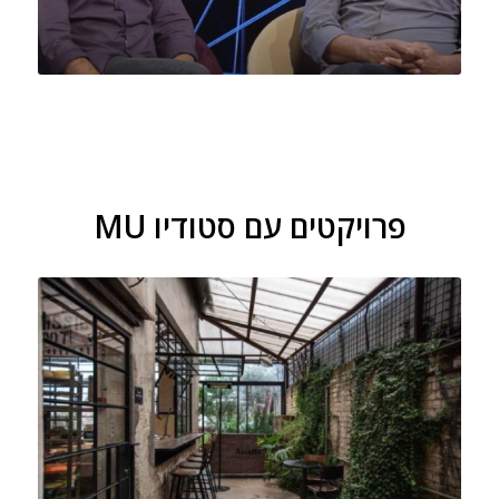
פרויקטים עם סטודיו MU