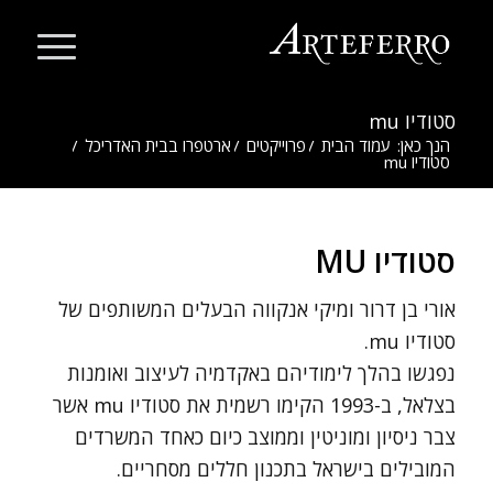
סטודיו mu
הנך כאן:
עמוד הבית
/
פרוייקטים
/
ארטפרו בבית האדריכל
/
סטודיו mu
סטודיו MU
אורי בן דרור ומיקי אנקווה הבעלים המשותפים של
סטודיו mu.
נפגשו בהלך לימודיהם באקדמיה לעיצוב ואומנות
בצלאל, ב-1993 הקימו רשמית את סטודיו mu אשר
צבר ניסיון ומוניטין וממוצב כיום כאחד המשרדים
המובילים בישראל בתכנון חללים מסחריים.