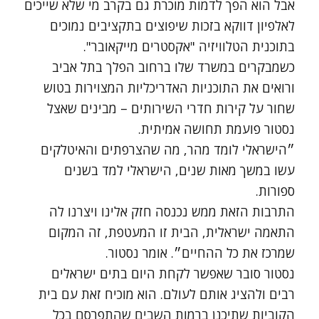
אבל הוא הפך לדמות מוכרת גם בקרב מי שלא שייכים
לאלפיון דווקא בזכות שיפוצים בתקציבים נמוכים
בתוכנית הטלוויזיה "אקסטרים מייקאובר".
כשמבקרים במשרד שלו ברחוב הפלך בתל אביב
ורואים את התוכניות האדריכליות המצוירות בטוש
שחור על קירות חדרי השירותים – מבינים שאצל
נסטור פועמת תחושה אמיתית.
״הישראלי לומד מהר, מה שהצרפתים והאיטלקים
עשו במשך מאות שנים, הישראלי למד בשנים
ספורות.
התרבות הזאת ממש נכנסה חזק אלינו ויצרנו לה
התאמה ישראלית, הבית זו המעטפת, זה המקום
שמרכז את כל ההחיים״. אומר נסטור.
נסטור סובר שאפשר לקחת היום בתים ישראלים
רבים ולהציג אותם לעולם. הוא מוכיח זאת עם בית
הקוביות שתיכנן ברמות השבים שהתפרסם בכל