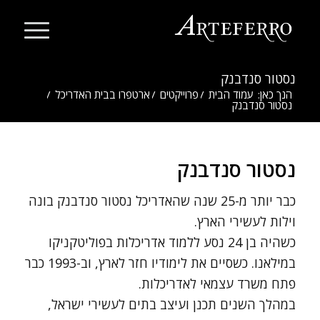
נסטור סנדבנק
הנך כאן:
עמוד הבית
/
פרוייקטים
/
ארטפרו בבית האדריכל
/
נסטור סנדבנק
נסטור סנדבנק
כבר יותר מ-25 שנה שהאדריכל נסטור סנדבנק בונה
וילות לעשירי הארץ.
כשהיה בן 24 נסע ללמוד אדריכלות בפוליטקניקו
במילאנו. כשסיים את לימודיו חזר לארץ, וב-1993 כבר
פתח משרד עצמאי לאדריכלות.
במהלך השנים תכנן ועיצב בתים לעשירי ישראל,