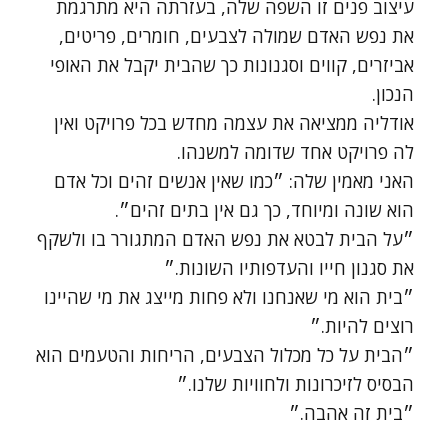
עיצוב פנים זו השפה שלה, בעזרתה היא מתרגמת
את נפש האדם שמולה לצבעים, חומרים, פריטים,
אביזרים, קווים וסגנונות כך שהבית יקבל את האופי
הנכון.
אודליה ממציאה את עצמה מחדש בכל פרויקט ואין
לה פרויקט אחד שדומה למשנהו.
האני מאמין שלה: ״כמו שאין אנשים זהים וכל אדם
הוא שונה ומיוחד, כך גם אין בתים זהים״.
״על הבית לבטא את נפש האדם המתגורר בו ולשקף
את סגנון חייו והעדפותיו השונות.״
״בית הוא מי שאנחנו ולא פחות מייצג את מי שהיינו
רוצים להיות.״
״הבית על כל מכלול הצבעים, הריחות והטעמים הוא
הבסיס לזיכרונות ולחוויות שלנו.״
״בית זה אהבה.״