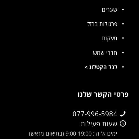
שערים
פרגולות ברזל
מעקות
חדרי שמש
לכל הקטלוג
>
פרטי הקשר שלנו
077-996-5984
שעות פעילות
ימים א'-ה': 9:00-19:00 (בתיאום מראש)