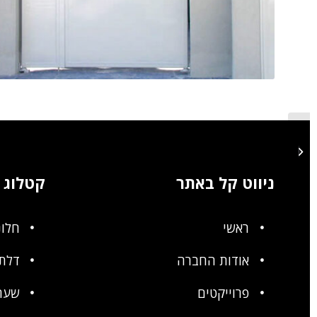
שער לחנייה
ניווט קל באתר
קטלוג
ראשי
חלונ
אודות החברה
דלתו
פרוייקטים
שער