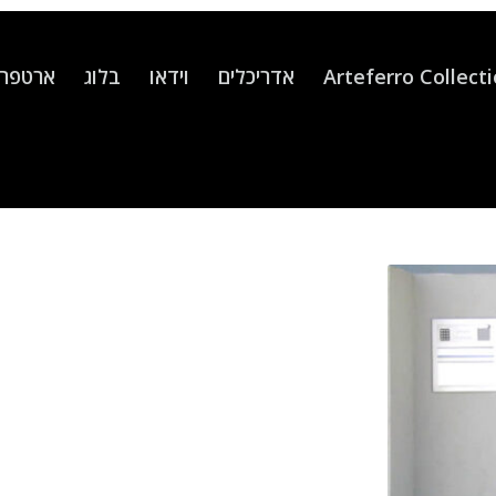
Arteferro Collect
אדריכלים
וידאו
בלוג
ארטפרו