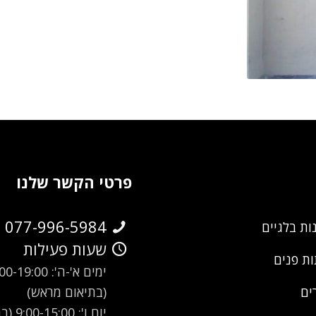
פרטי הקשר שלנו
077-996-5984
ות בלגיים
שעות פעילות
ת פנים
ימים א'-ה': -19:00
(בתיאום מראש)
ים
יום ו': 00