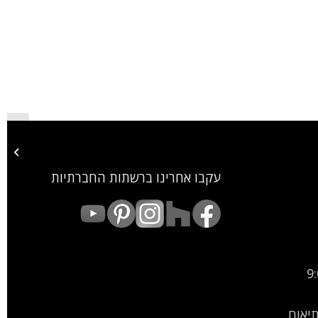
שער ברזל
עקבו אחרינו ברשתות החברתיות
9:00
9:00-15: (בתיאום