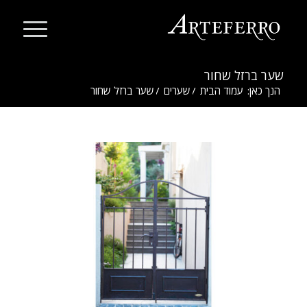
שער ברזל שחור
הנך כאן:
עמוד הבית
/
שערים
/
שער ברזל שחור