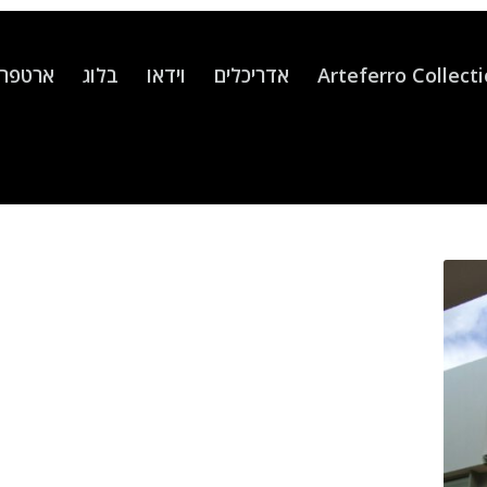
Arteferro Collect
אדריכלים
וידאו
בלוג
ארטפרו