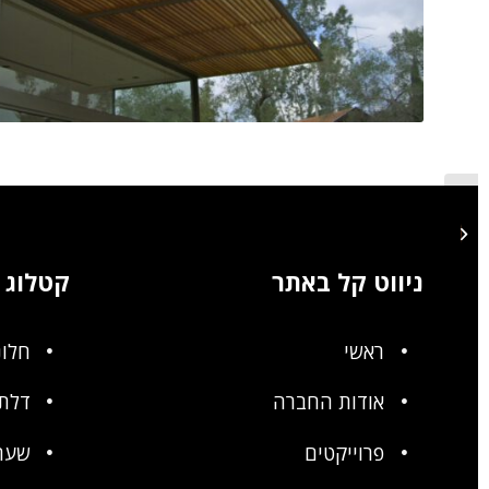
גגון ברזל מעל דלת עץ
ניווט קל באתר
קטלוג
ראשי
חלונ
אודות החברה
דלתו
פרוייקטים
שער