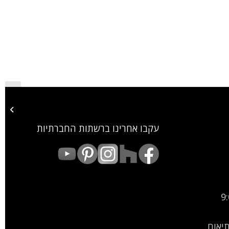
פרגולת כ
עקבו אחרינו ברשתות החברתיות
9:00
9:00-15: (בתיאום