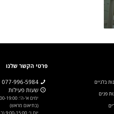
פרטי הקשר שלנו
077-996-5984
ות בלגיים
שעות פעילות
ת פנים
ימים א'-ה': -19:00
(בתיאום מראש)
ים
יום ו': 00