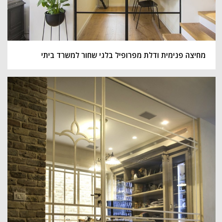
מחיצה פנימית ודלת מפרופיל בלגי שחור למשרד ביתי