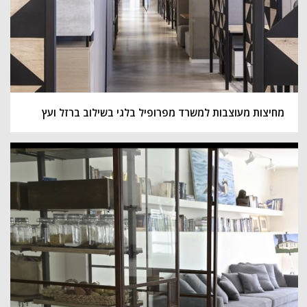
מחיצות מעוצבות למשרד מפרופיל בלגי בשילוב ברזל ועץ