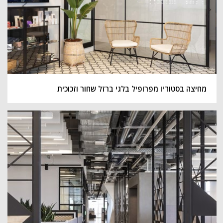
מחיצה בסטודיו מפרופיל בלגי ברזל שחור וזכוכית