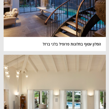
הסלון עטוף בחלונות פרופיל בלגי ברזל