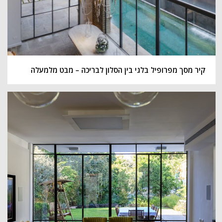
קיר מסך מפרופיל בלגי בין הסלון לבריכה – מבט מלמעלה