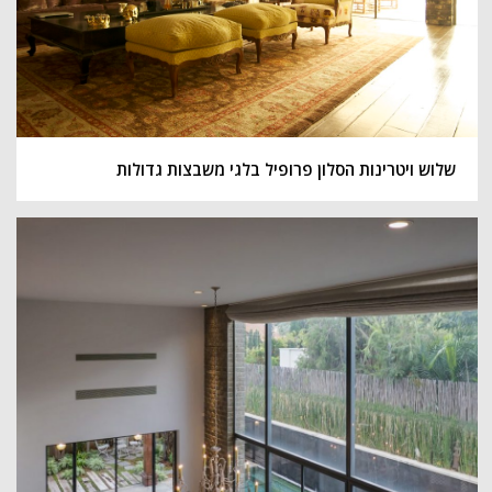
שלוש ויטרינות הסלון פרופיל בלגי משבצות גדולות