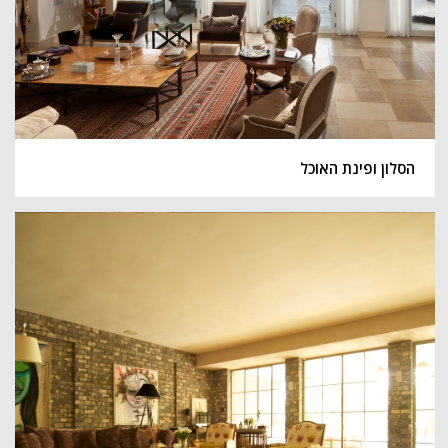
הסלון ופינת האוכל