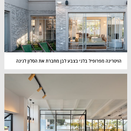
הויטרינה מפרופיל בלגי בצבע לבן מחברת את הסלון לגינה