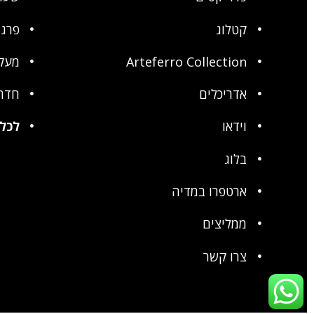
קטלוג
פרגו
Arteferro Collection
מעק
אדריכלים
חדר
וידאו
לכל 
בלוג
ארטפרו במדיה
ממליצים
צרו קשר