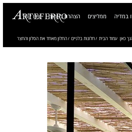
 במדיה
ממליצים
הצהרת נגישות
צרו קשר
נך כאן:
עמוד הבית
/
חלונות בלגיים
/
החלון מאחד את הסלון והחצר