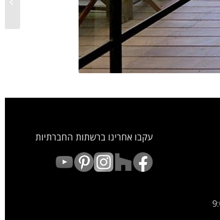
זוג חלונות ay
עקבו אחרינו ברשתות החברתיות
9:00