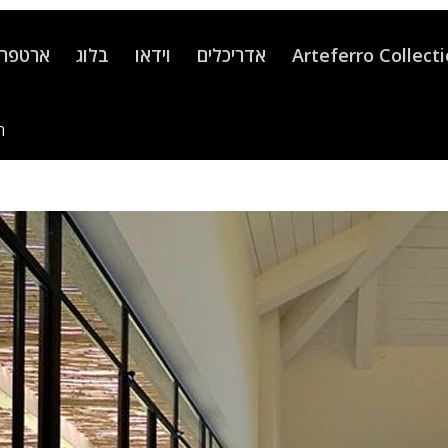
Arteferro Collect
אדריכלים
וידאו
בלוג
ארטפרו
ה