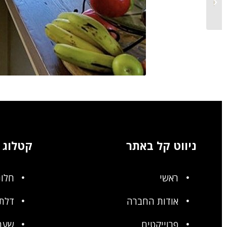
בלגי במטבח
ניווט קל באתר
קטלוג
ראשי
חלונ
אודות החברה
דלתו
פרוייקטים
שער