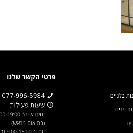
פרטי הקשר שלנו
077-996-5984
ות בלגיים
שעות פעילות
ת פנים
ימים א'-ה': -19:00
(בתיאום מראש)
ים
יום ו': 00