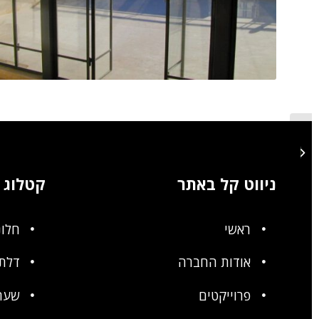
דלתות בלגיות שחורות
ניווט קל באתר
קטלוג
ראשי
חלונ
אודות החברה
דלתו
פרוייקטים
שער