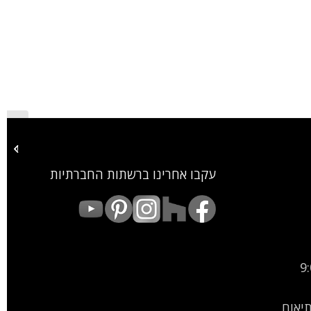
דלתות בל
עקבו אחרינו ברשתות החברתיות
9:00
9:00-15: (בתיאום