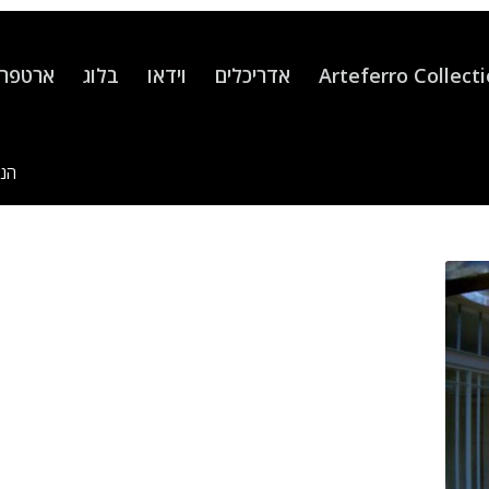
Arteferro Collect
אדריכלים
וידאו
בלוג
ארטפרו
הנך