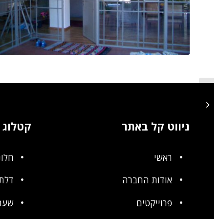
דלתות בלגיות
ניווט קל באתר
קטלוג
ראשי
חלונ
אודות החברה
דלתו
פרוייקטים
שער