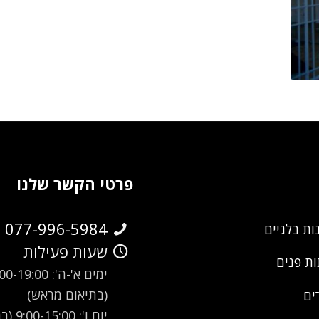
פרטי הקשר שלנו
077-996-5984
ות בלגיים
שעות פעילות
ת פנים
ימים א'-ה': -19:00
(בתיאום מראש)
ים
יום ו': 00