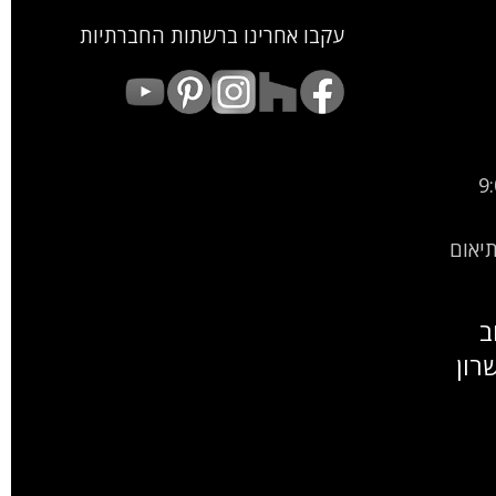
עקבו אחרינו ברשתות החברתיות
9:00
9:00-15: (בתיאום
ב