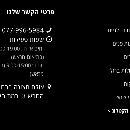
פרטי הקשר שלנו
077-996-5984
ות בלגיים
שעות פעילות
ת פנים
ימים א'-ה': -19:00
(בתיאום מראש)
ים
יום ו': 00
לות ברזל
מראש)
ות
אולם תצוגה ברחו
החרש 3, רמת השרון
י שמש
הקטלוג
>