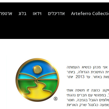
Arteferro Collect
אדריכלים
וידאו
בלוג
ארטפרו