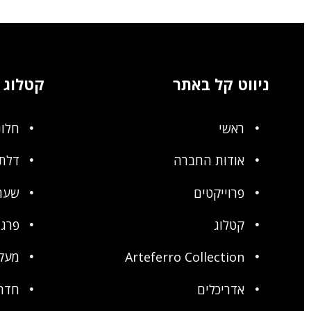
ניווט קל באתר
קטלוג
ראשי
חלונ
אודות החברה
דלתו
פרוייקטים
שער
קטלוג
פרגו
Arteferro Collection
מעק
אדריכלים
חדר