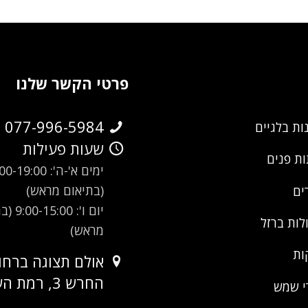
פרטי הקשר שלנו
077-996-5984
ות בלגיים
שעות פעילות
ת פנים
ימים א'-ה': -19:00
(בתיאום מראש)
ים
יום ו': 00
לות ברזל
מראש)
ות
אולם תצוגה ברחו
החרש 3, רמת השרון
י שמש