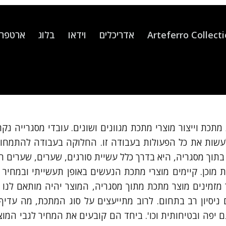
Arteferro Collect
אדריכלים
וידאו
בלוג
ארטפרו
תכת וייצור מוצרי מתכת מגוונים ושונים. עובדי מסגרייה נ
 לעשות את כל הפעולות בעבודה זו. החלוקה בעבודה להתמחוי
תוך מסגריה, היא בדרך כלל עשיית סורגים, שערים, שערים חשמ
מוכן. קיימים מוצרי מתכת הנעשים באופן תעשייתי ובמחיר ז
 מזמינים מוצר מתכת מתוך מסגריה, המוצר יהיה מותאם לנו ב
ניסיון רב בתחום. לרוב מתייעצים על סוג המתכת, מה עדיף,
 יפה ובטיחותית וכו'. ביחד הם קובעים את המחיר לגבי המו