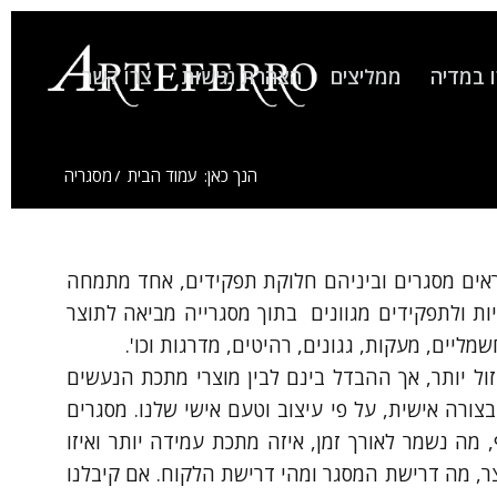
 במדיה
ממליצים
הצהרת נגישות
צרו קשר
הנך כאן:
עמוד הבית
/
מסגריה
קראים מסגרים וביניהם חלוקת תפקידים, אחד מתמחה
ות ולתפקידים מגוונים בתוך מסגרייה מביאה לתוצר
ליים, מעקות, גגונים, רהיטים, מדרגות וכו'.
ול יותר, אך ההבדל בינם לבין מוצרי מתכת הנעשים
צורה אישית, על פי עיצוב וטעם אישי שלנו. מסגרים
 מה נשמר לאורך זמן, איזה מתכת עמידה יותר ואיזו
צר, מה דרישת המסגר ומהי דרישת הלקוח. אם קיבלנו