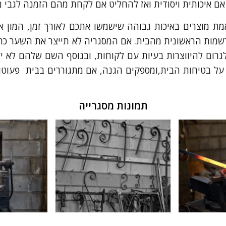
ם איכותית ויסודית ואז להחליט אם לקחת מהם הזמנה לגבי מוצ
אמת מוצרים באיכות גבוהה שישמשו אתכם לאורך זמן, המון 
מות הראשונית מהבית. אם המסגריה לא תייצר את השער כראוי
לגרום להיווצרות בעיות עם לקוחות, ובנוסף השם שלהם לא י
על בטיחות הבית,ומספקים הגנה, אם מתגוררים בבית פעוטות 
תמונות מסגרייה