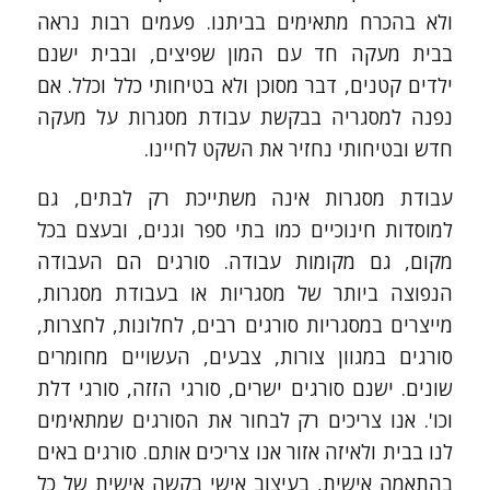
ולא בהכרח מתאימים בביתנו. פעמים רבות נראה
בבית מעקה חד עם המון שפיצים, ובבית ישנם
ילדים קטנים, דבר מסוכן ולא בטיחותי כלל וכלל. אם
נפנה למסגריה בבקשת עבודת מסגרות על מעקה
חדש ובטיחותי נחזיר את השקט לחיינו.
עבודת מסגרות אינה משתייכת רק לבתים, גם
למוסדות חינוכיים כמו בתי ספר וגנים, ובעצם בכל
מקום, גם מקומות עבודה. סורגים הם העבודה
הנפוצה ביותר של מסגריות או בעבודת מסגרות,
מייצרים במסגריות סורגים רבים, לחלונות, לחצרות,
סורגים במגוון צורות, צבעים, העשויים מחומרים
שונים. ישנם סורגים ישרים, סורגי הזזה, סורגי דלת
וכו'. אנו צריכים רק לבחור את הסורגים שמתאימים
לנו בבית ולאיזה אזור אנו צריכים אותם. סורגים באים
בהתאמה אישית, בעיצוב אישי בקשה אישית של כל