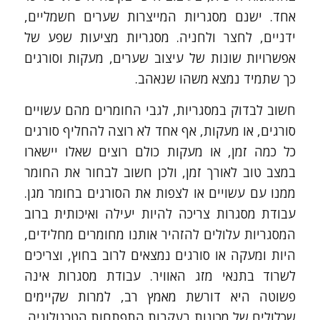
אחד. ישנם מסגריות המייצרות שערים חשמליים,
ידניים, לחצר ולחניה. מסגריות מציעות שפע של
אפשרויות שונות של עיצוב שערים, מעקות וסורגים
כך שתמיד נמצא משהו שנאהב.
חשוב לבדוק במסגריות, לגבי החומרים מהם עשויים
סורגים, או מעקות, אף אחד לא רוצה להחליף סורגים
כל כמה זמן, או מעקות כולם רוצים שאלו יישארו
במצב טוב לאורך זמן, ולכן חשוב לבחור את החומר
ממנו עם עשויים או לצפות את הסורגים בחומר מגן.
עבודת מסגרות צריכה להיות יעילה ואיכותית ברוב
המסגריות עלולים להזהיר אותנו מחומרים מחלידים,
היות ומעקה או סורגים נמצאים לרוב בחוץ, וצריכים
לשרוד בתנאי מזג האוויר. עבודת מסגרות אינה
פשוטה היא דורשת מאמץ רב, למרות שקיימים
שכלולים של מכונות בעקבות התפתחות הטכנולוגיה,